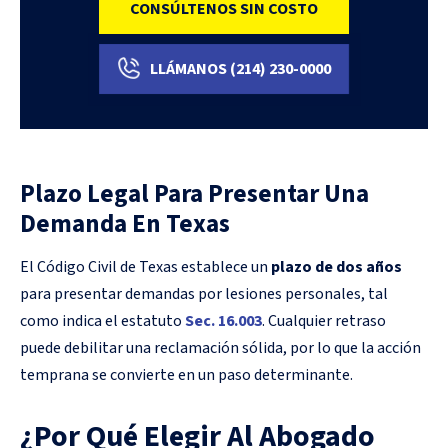
CONSÚLTENOS SIN COSTO
LLÁMANOS
(214)
230-0000
Plazo Legal Para Presentar Una
Demanda En Texas
El Código Civil de Texas establece un
plazo de dos años
para presentar demandas por lesiones personales, tal
como indica el estatuto
Sec. 16.003
. Cualquier retraso
puede debilitar una reclamación sólida, por lo que la acción
temprana se convierte en un paso determinante.
¿Por Qué Elegir Al Abogado