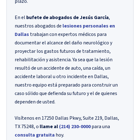
plazo.
En el
bufete de abogados de Jesús García
,
nuestros abogados de
lesiones personales en
Dallas
trabajan con expertos médicos para
documentar el alcance del daño neurológico y
proyectar los gastos futuros de tratamiento,
rehabilitación y asistencia. Ya sea que la lesión
resultó de un accidente de auto, una caída, un
accidente laboral u otro incidente en Dallas,
nuestro equipo está preparado para construir un
caso sólido que defienda su futuro y el de quienes
dependen de usted.
Visítenos en 17250 Dallas Pkwy, Suite 219, Dallas,
TX 75248, o
llame al
(214) 230-0000
para una
consulta gratuita
hoy.