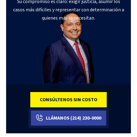
Su compromiso es claro: exigir justicia, asumir los
casos más difíciles y representar con determinación a
quienes más lo necesitan.
CONSÚLTENOS SIN COSTO
LLÁMANOS
(214)
230-0000