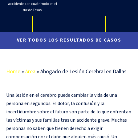
accidente con cuatrimoto en el
sur de Texas.
VER TODOS LOS RESULTADOS DE CASOS
Home
»
Área
»
Abogado de Lesión Cerebral en Dallas
Una lesión en el cerebro puede cambiar la vida de una
persona en segundos. El dolor, la confusión y la
incertidumbre sobre el futuro son parte de lo que enfrentan
las víctimas y sus familias tras un accidente grave. Muchas
personas no saben que tienen derecho a exigir
compensación por el daño que alguien más causó. Un