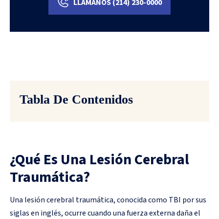
LLÁMANOS
(214)
230-0000
Tabla De Contenidos
¿Qué Es Una Lesión Cerebral
Traumática?
Una lesión cerebral traumática, conocida como TBI por sus
siglas en inglés, ocurre cuando una fuerza externa daña el