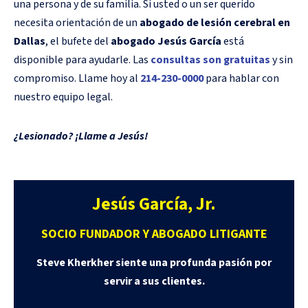
una persona y de su familia. Si usted o un ser querido
necesita orientación de un
abogado de lesión cerebral en
Dallas
, el bufete del
abogado Jesús García
está
disponible para ayudarle. Las
consultas son gratuitas
y sin
compromiso. Llame hoy al
214-230-0000
para hablar con
nuestro equipo legal.
¿Lesionado? ¡Llame a Jesús!
Jesús García, Jr.
SOCIO FUNDADOR Y ABOGADO LITIGANTE
Steve Kherkher siente una profunda pasión por
servir a sus clientes.