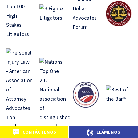
CONTÁCTENOS
LLÁMENOS