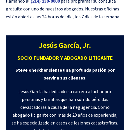
llamando al
(214) 230-0000
para programar su consulta
gratuita con uno de nuestros abogados. Nuestras oficinas
están abiertas las 24 horas del día, los 7 días de la semana.
Jesús García, Jr.
SOCIO FUNDADOR Y ABOGADO LITIGANTE
Steve Kherkher siente una profunda pasión por
servir a sus clientes.
Jesús García ha dedicado su carrera a luchar por
personas y familias que han sufrido pérdidas
devastadoras a causa de la negligencia. Como
abogado litigante con más de 20 años de experiencia,
se ha especializado en casos de lesiones catastróficas,