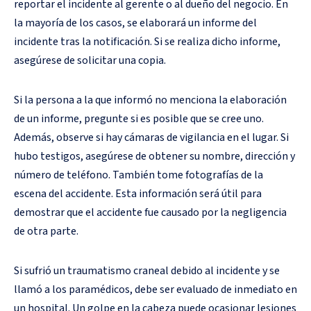
reportar el incidente al gerente o al dueño del negocio. En
la mayoría de los casos, se elaborará un informe del
incidente tras la notificación. Si se realiza dicho informe,
asegúrese de solicitar una copia.
Si la persona a la que informó no menciona la elaboración
de un informe, pregunte si es posible que se cree uno.
Además, observe si hay cámaras de vigilancia en el lugar. Si
hubo testigos, asegúrese de obtener su nombre, dirección y
número de teléfono. También tome fotografías de la
escena del accidente. Esta información será útil para
demostrar que el accidente fue causado por la negligencia
de otra parte.
Si sufrió un traumatismo craneal debido al incidente y se
llamó a los paramédicos, debe ser evaluado de inmediato en
un hospital. Un golpe en la cabeza puede ocasionar lesiones