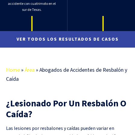
accidente con cuatrimoto en el
sur de Texas.
VER TODOS LOS RESULTADOS DE CASOS
Home
»
Área
»
Abogados de Accidentes de Resbalón y
Caída
¿Lesionado Por Un Resbalón O
Caída?
Las lesiones por resbalones y caídas pueden variar en