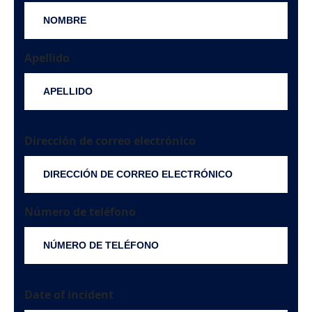
Apellido
Dirección de correo electrónico
Número de teléfono
Date of incident