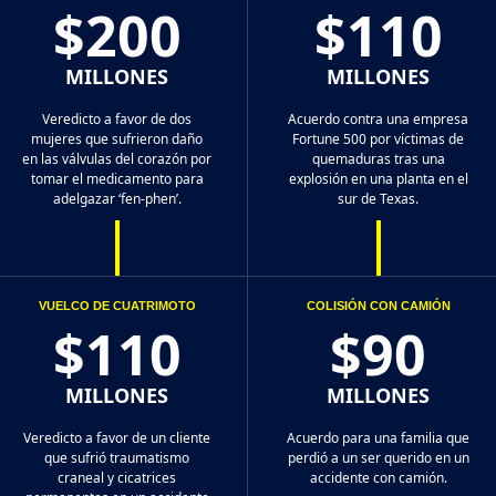
$200
$110
MILLONES
MILLONES
Veredicto a favor de dos
Acuerdo contra una empresa
mujeres que sufrieron daño
Fortune 500 por víctimas de
en las válvulas del corazón por
quemaduras tras una
tomar el medicamento para
explosión en una planta en el
adelgazar ‘fen-phen’.
sur de Texas.
VUELCO DE CUATRIMOTO
COLISIÓN CON CAMIÓN
$110
$90
MILLONES
MILLONES
Veredicto a favor de un cliente
Acuerdo para una familia que
que sufrió traumatismo
perdió a un ser querido en un
craneal y cicatrices
accidente con camión.