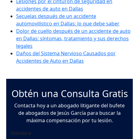
Lesiones por el cinturón de seguridad en
accidentes de auto en Dallas
Secuelas después de un accidente
automovilístico en Dallas: lo que debe saber
Dolor de cuello después de un accidente de auto
en Dallas: síntomas, tratamiento y sus derechos
legales
Daños del Sistema Nervioso Causados por
Accidentes de Auto en Dallas
Obtén una Consulta Gratis
Contacta hoy a un abogado litigante del bufete
de abogados de Jesús García para buscar la
máxima compensación por tu lesión.
Nombre