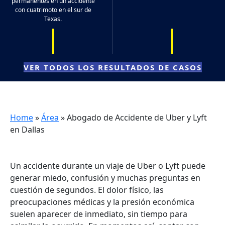
permanentes en un accidente
con cuatrimoto en el sur de
Texas.
VER TODOS LOS RESULTADOS DE CASOS
Home
»
Área
»
Abogado de Accidente de Uber y Lyft
en Dallas
Un accidente durante un viaje de Uber o Lyft puede
generar miedo, confusión y muchas preguntas en
cuestión de segundos. El dolor físico, las
preocupaciones médicas y la presión económica
suelen aparecer de inmediato, sin tiempo para