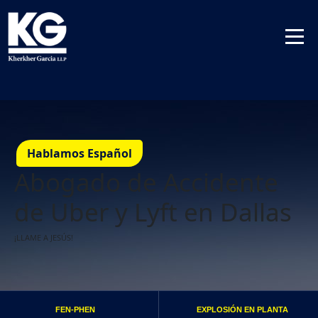
Hablamos Español
Abogado de Accidente
de Uber y Lyft en Dallas
¡LLAME A JESÚS!
FEN-PHEN
EXPLOSIÓN EN PLANTA