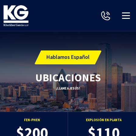
Hablamos Español
UBICACIONES
¡LLAME A JESÚS!
FEN-PHEN
EXPLOSIÓN EN PLANTA
$200
$110