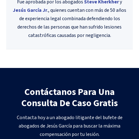
Fue aprobada por los abogados
Steve Kherkher
y
Jesús García Jr
., quienes cuentan con más de 50 años
de experiencia legal combinada defendiendo los
derechos de las personas que han sufrido lesiones
catastróficas causadas por negligencia.
Contáctanos Para Una
Consulta De Caso Gratis
Contacta hoy a un abogado litigante del bufete de
abogados de Jesús García para buscar la máxima
compensación por tu lesión.