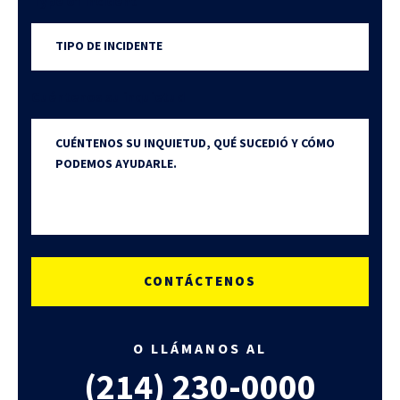
Type of incident
Cuéntenos su inquietud
O LLÁMANOS AL
(214)
230-0000