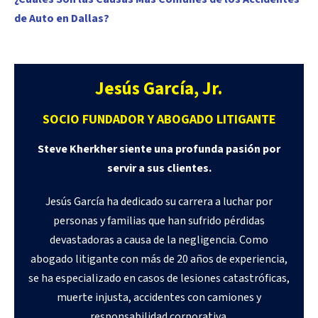
de Auto en Dallas?
Jesús García, Jr.
SOCIO FUNDADOR Y ABOGADO LITIGANTE
Steve Kherkher siente una profunda pasión por
servir a sus clientes.
Jesús García ha dedicado su carrera a luchar por
personas y familias que han sufrido pérdidas
devastadoras a causa de la negligencia. Como
abogado litigante con más de 20 años de experiencia,
se ha especializado en casos de lesiones catastróficas,
muerte injusta, accidentes con camiones y
responsabilidad corporativa.