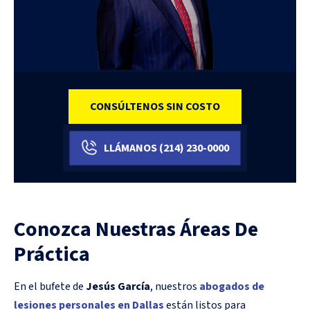
CONSÚLTENOS SIN COSTO
LLÁMANOS
(214)
230-0000
Conozca Nuestras Áreas De
Práctica
En el bufete de
Jesús García
, nuestros
abogados de
lesiones personales en Dallas
están listos para