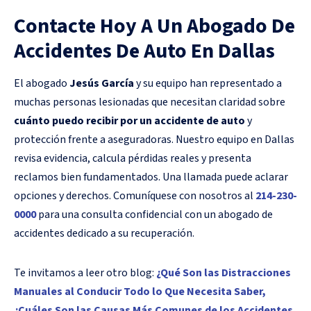
Contacte Hoy A Un Abogado De
Accidentes De Auto En Dallas
El abogado
Jesús García
y su equipo han representado a
muchas personas lesionadas que necesitan claridad sobre
cuánto puedo recibir por un accidente de auto
y
protección frente a aseguradoras. Nuestro equipo en Dallas
revisa evidencia, calcula pérdidas reales y presenta
reclamos bien fundamentados. Una llamada puede aclarar
opciones y derechos. Comuníquese con nosotros al
214-230-
0000
para una consulta confidencial con un abogado de
accidentes dedicado a su recuperación.
Te invitamos a leer otro blog:
¿Qué Son las Distracciones
Manuales al Conducir Todo lo Que Necesita Saber,
¿Cuáles Son las Causas Más Comunes de los Accidentes