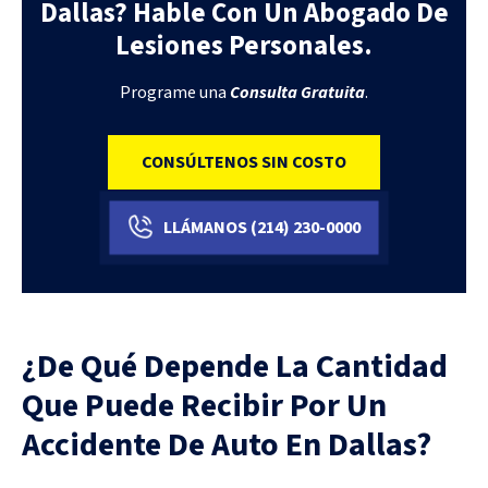
Dallas? Hable Con Un Abogado De
Lesiones Personales.
Programe una
Consulta Gratuita
.
CONSÚLTENOS SIN COSTO
LLÁMANOS
(214)
230-0000
¿De Qué Depende La Cantidad
Que Puede Recibir Por Un
Accidente De Auto En Dallas?