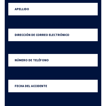
Dirección de correo electrónico
Número de teléfono
Date of incident
MM slash DD slash YYYY