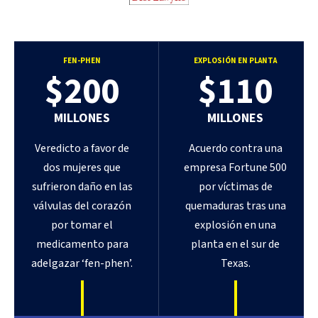
FEN-PHEN
EXPLOSIÓN EN PLANTA
$200
$110
MILLONES
MILLONES
Veredicto a favor de
Acuerdo contra una
dos mujeres que
empresa Fortune 500
sufrieron daño en las
por víctimas de
válvulas del corazón
quemaduras tras una
por tomar el
explosión en una
medicamento para
planta en el sur de
adelgazar ‘fen-phen’.
Texas.