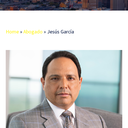
Home
»
Abogado
»
Jesús García