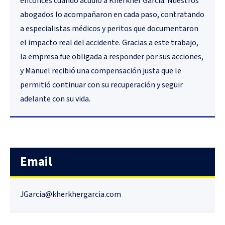
entonces cuando acudió a Kherkher Garcia. Nuestros
abogados lo acompañaron en cada paso, contratando
a especialistas médicos y peritos que documentaron
el impacto real del accidente. Gracias a este trabajo,
la empresa fue obligada a responder por sus acciones,
y Manuel recibió una compensación justa que le
permitió continuar con su recuperación y seguir
adelante con su vida.
Email
JGarcia@kherkhergarcia.com