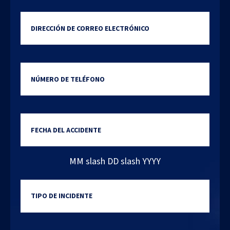
Dirección de correo electrónic
Número de teléfono
Date of incident
MM slash DD slash YYYY
Type of incident