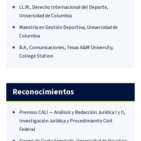
LL.M., Derecho Internacional del Deporte,
Universidad de Columbia
Maestría en Gestión Deportiva, Universidad de
Columbia
B.A., Comunicaciones, Texas A&M University,
College Station
Reconocimientos
Premios CALI — Análisis y Redacción Jurídica I y II,
Investigación Jurídica y Procedimiento Civil
Federal
Equipo de Corte Simulada, Universidad de Houston