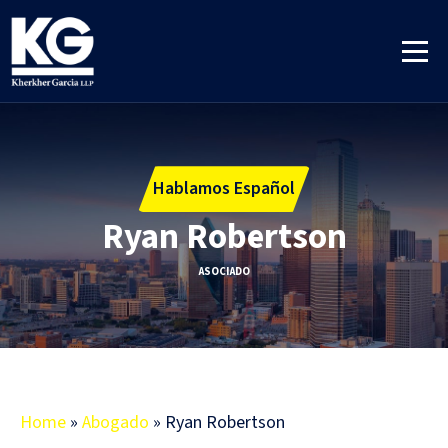
Hablamos Español
Ryan Robertson
ASOCIADO
Home
»
Abogado
»
Ryan Robertson