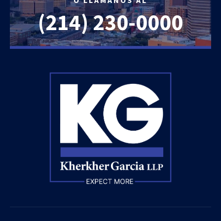
O LLÁMANOS AL
(214)
230-0000