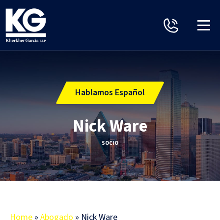
Hablamos Español
Nick Ware
SOCIO
Home
»
Abogado
»
Nick Ware