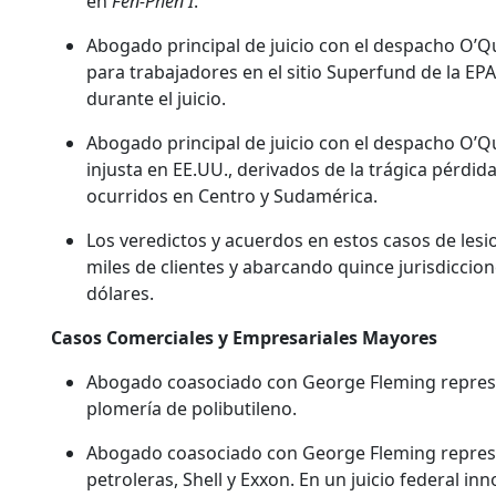
en
Fen-Phen I
.
Abogado principal de juicio con el despacho O’Qu
para trabajadores en el sitio Superfund de la EP
durante el juicio.
Abogado principal de juicio con el despacho O’Q
injusta en EE.UU., derivados de la trágica pérdid
ocurridos en Centro y Sudamérica.
Los veredictos y acuerdos en estos casos de les
miles de clientes y abarcando quince jurisdiccion
dólares.
Casos Comerciales y Empresariales Mayores
Abogado coasociado con George Fleming represe
plomería de polibutileno.
Abogado coasociado con George Fleming represe
petroleras, Shell y Exxon. En un juicio federal i