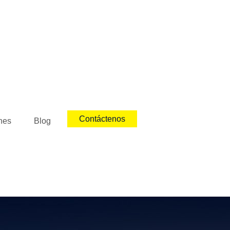
Contáctenos
nes
Blog