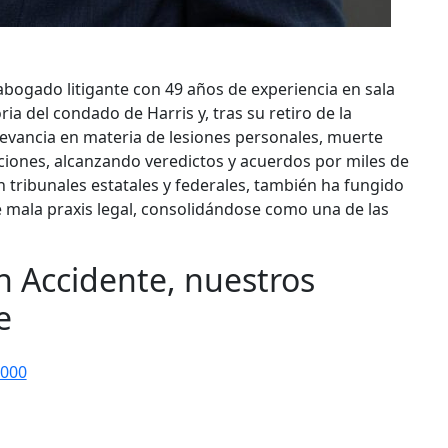
y abogado litigante con 49 años de experiencia en sala
ria del condado de Harris y, tras su retiro de la
elevancia en materia de lesiones personales, muerte
laciones, alcanzando veredictos y acuerdos por miles de
n tribunales estatales y federales, también ha fungido
e mala praxis legal, consolidándose como una de las
un Accidente, nuestros
e
000