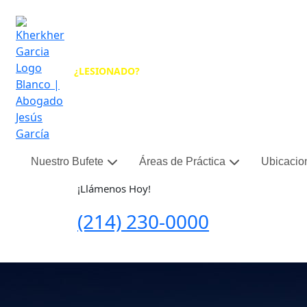
¿LESIONADO?
¡LLAME A JESÚS!
Nuestro Bufete
Áreas de Práctica
Ubicacio
¡Llámenos Hoy!
(214)
230-0000