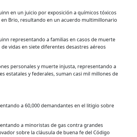
inn en un juicio por exposición a químicos tóxicos
A en Brio, resultando en un acuerdo multimillonario
uinn representando a familias en casos de muerte
a de vidas en siete diferentes desastres aéreos
iones personales y muerte injusta, representando a
es estatales y federales, suman casi mil millones de
ntando a 60,000 demandantes en el litigio sobre
ntando a minoristas de gas contra grandes
nnovador sobre la cláusula de buena fe del Código