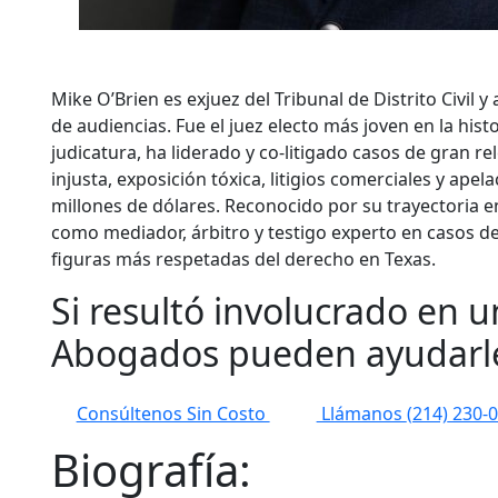
Mike O’Brien es exjuez del Tribunal de Distrito Civil 
de audiencias. Fue el juez electo más joven en la histo
judicatura, ha liderado y co-litigado casos de gran r
injusta, exposición tóxica, litigios comerciales y ape
millones de dólares. Reconocido por su trayectoria e
como mediador, árbitro y testigo experto en casos d
figuras más respetadas del derecho en Texas.
Si resultó involucrado en 
Abogados pueden ayudarl
Consúltenos Sin Costo
Llámanos
(214)
230-0
Biografía: