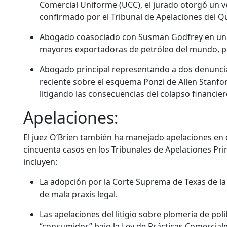
Comercial Uniforme (UCC), el jurado otorgó un v
confirmado por el Tribunal de Apelaciones del Qu
Abogado coasociado con Susman Godfrey en una
mayores exportadoras de petróleo del mundo, par
Abogado principal representando a dos denuncia
reciente sobre el esquema Ponzi de Allen Stanfor
litigando las consecuencias del colapso financier
Apelaciones:
El juez O’Brien también ha manejado apelaciones en e
cincuenta casos en los Tribunales de Apelaciones P
incluyen:
La adopción por la Corte Suprema de Texas de la
de mala praxis legal.
Las apelaciones del litigio sobre plomería de pol
“consumidor” bajo la Ley de Prácticas Comercial