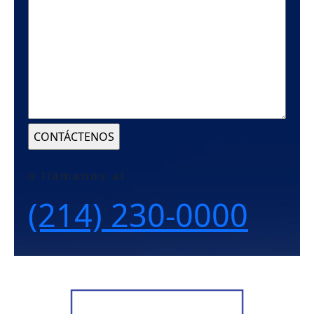
o llámanos al
(214)
230-0000